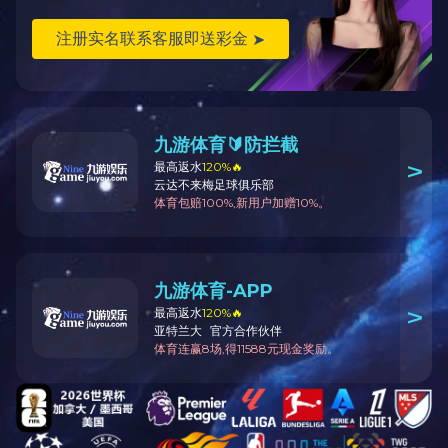
新闻资讯
2020-08-11
专利侵权行为
2020-08-11
诚实守信
2020-08-11
立信文化
2020-08-11
新品频出 硕果累累 工程机械步入新时代
2020-08-11
工程机械行业发展关注龙头和潜力小公司
2020-08-11
专家预测中国机械工程技术未来五大趋势
更多+
Copyright © 2020 必一平台 版权所有
粤ICP备19103234号
技术支持：
易进网络
好博·体育
|
华体会平台
|
亚搏在线
|
星空在线平台
|
milan米兰官网_米兰milan(中国)
|
必一网页版
|
开云
足球【中国】有限公司官网
|
乐竞官网登录入口_乐竞·体育（中国）官方网站
|
球友会在线官网
|