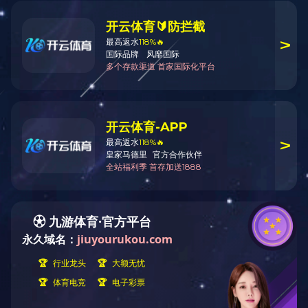
新闻中心
News
常见问题
公司新闻
行业资讯
在正常使用情况下
相关资讯
Information
需方通知后，东莞范
节轴承、螺丝、螺
专利侵权行为