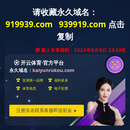
近二十年
五金
行业技术品质沉
必一(中国)一站
式服务官网
关于我们
必一平台